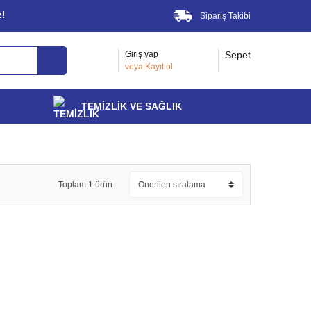
z!
Sipariş Takibi
Giriş yap
Sepet
veya
Kayıt ol
TEMİZLİK VE SAĞLIK
Toplam 1 ürün