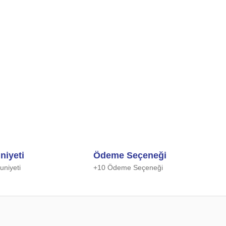
niyeti
Ödeme Seçeneği
niyeti
+10 Ödeme Seçeneği