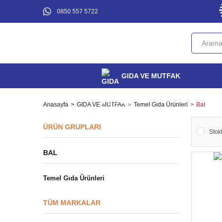
0850 557 5722
GIDA VE MUTFAK
Anasayfa
GIDA VE MUTFAK
Temel Gıda Ürünleri
Bal
ÜRÜN GRUPLARI
Stokt
BAL
Temel Gıda Ürünleri
TÜM MARKALAR