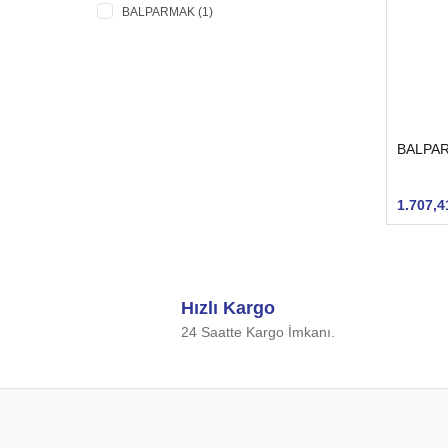
BALPARMAK (1)
BALPAR
1.707,4
Hızlı Kargo
24 Saatte Kargo İmkanı.