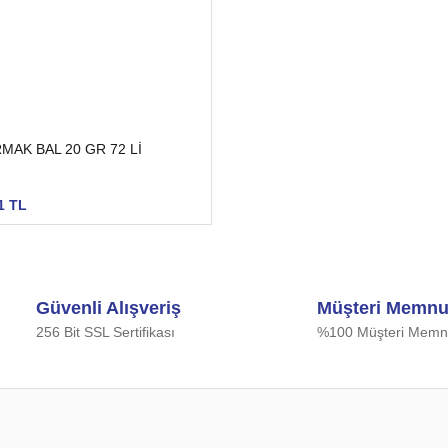
MAK BAL 20 GR 72 Lİ
1 TL
Güvenli Alışveriş
Müşteri Memnu
256 Bit SSL Sertifikası
%100 Müşteri Memnu