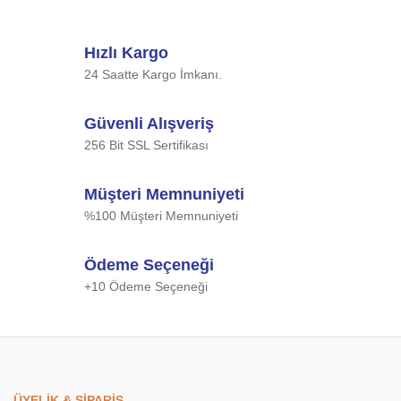
Hızlı Kargo
24 Saatte Kargo İmkanı.
Güvenli Alışveriş
256 Bit SSL Sertifikası
Müşteri Memnuniyeti
%100 Müşteri Memnuniyeti
Ödeme Seçeneği
+10 Ödeme Seçeneği
ÜYELİK & SİPARİŞ