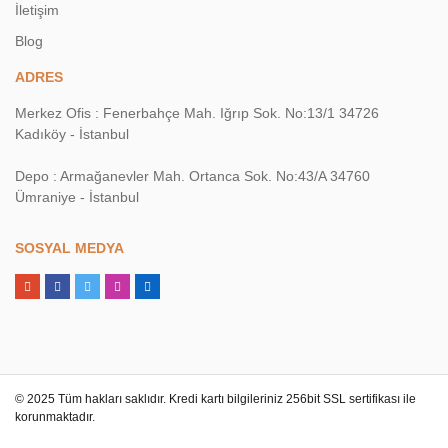
İletişim
Blog
ADRES
Merkez Ofis : Fenerbahçe Mah. Iğrıp Sok. No:13/1 34726
Kadıköy - İstanbul
Depo : Armağanevler Mah. Ortanca Sok. No:43/A 34760
Ümraniye - İstanbul
SOSYAL MEDYA
© 2025 Tüm hakları saklıdır. Kredi kartı bilgileriniz 256bit SSL sertifikası ile
korunmaktadır.