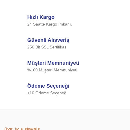
Hızlı Kargo
24 Saatte Kargo İmkanı.
Güvenli Alışveriş
256 Bit SSL Sertifikası
Müşteri Memnuniyeti
%100 Müşteri Memnuniyeti
Ödeme Seçeneği
+10 Ödeme Seçeneği
ÜYELİK & SİPARİŞ