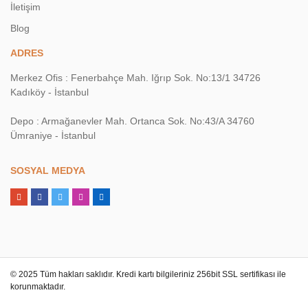
İletişim
Blog
ADRES
Merkez Ofis : Fenerbahçe Mah. Iğrıp Sok. No:13/1 34726
Kadıköy - İstanbul
Depo : Armağanevler Mah. Ortanca Sok. No:43/A 34760
Ümraniye - İstanbul
SOSYAL MEDYA
© 2025 Tüm hakları saklıdır. Kredi kartı bilgileriniz 256bit SSL sertifikası ile
korunmaktadır.