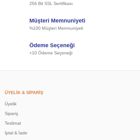
256 Bit SSL Sertifikası
Müşteri Memnuniyeti
%100 Müşteri Memnuniyeti
Ödeme Seçeneği
+10 Ödeme Seçeneği
ÜYELİK & SİPARİŞ
Üyelik
Sipariş
Teslimat
İptal & İade