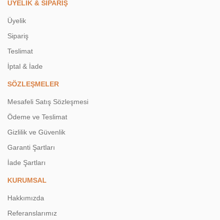
ÜYELİK & SİPARİŞ
Üyelik
Sipariş
Teslimat
İptal & İade
SÖZLEŞMELER
Mesafeli Satış Sözleşmesi
Ödeme ve Teslimat
Gizlilik ve Güvenlik
Garanti Şartları
İade Şartları
KURUMSAL
Hakkımızda
Referanslarımız