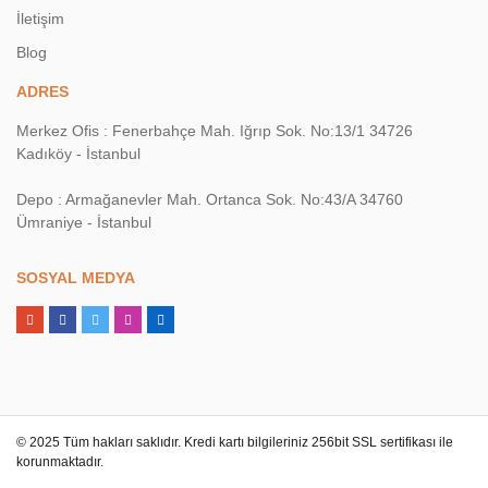
İletişim
Blog
ADRES
Merkez Ofis : Fenerbahçe Mah. Iğrıp Sok. No:13/1 34726
Kadıköy - İstanbul
Depo : Armağanevler Mah. Ortanca Sok. No:43/A 34760
Ümraniye - İstanbul
SOSYAL MEDYA
© 2025 Tüm hakları saklıdır. Kredi kartı bilgileriniz 256bit SSL sertifikası ile
korunmaktadır.