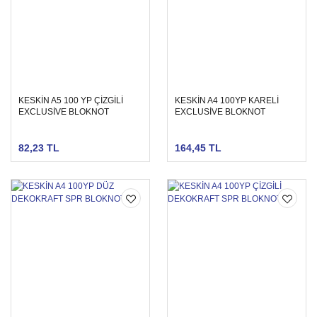
KESKİN A5 100 YP ÇİZGİLİ
KESKİN A4 100YP KARELİ
EXCLUSİVE BLOKNOT
EXCLUSİVE BLOKNOT
82,23 TL
164,45 TL