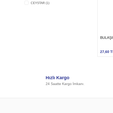
CEYSTAR (1)
BULAŞI
27,60 T
Hızlı Kargo
24 Saatte Kargo İmkanı.