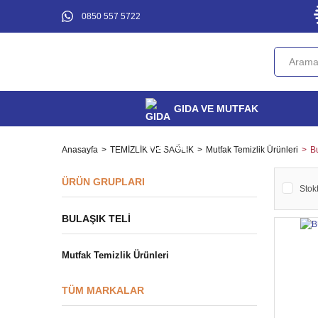
0850 557 5722
GIDA VE MUTFAK
Anasayfa
TEMİZLİK VE SAĞLIK
Mutfak Temizlik Ürünleri
Bu
ÜRÜN GRUPLARI
Stokt
BULAŞIK TELI
Mutfak Temizlik Ürünleri
TÜM MARKALAR