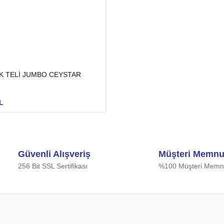
K TELİ JUMBO CEYSTAR
L
Güvenli Alışveriş
Müşteri Memnu
256 Bit SSL Sertifikası
%100 Müşteri Memnu