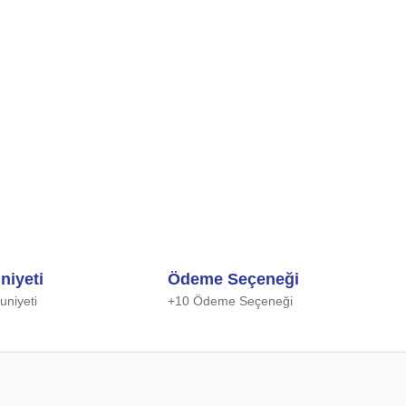
niyeti
Ödeme Seçeneği
niyeti
+10 Ödeme Seçeneği