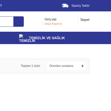
z!
Sipariş Takibi
Giriş yap
Sepet
veya
Kayıt ol
TEMİZLİK VE SAĞLIK
Toplam 1 ürün