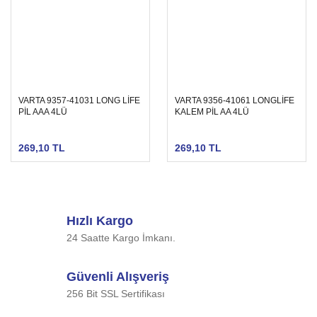
VARTA 9357-41031 LONG LİFE
VARTA 9356-41061 LONGLİFE
PİL AAA 4LÜ
KALEM PİL AA 4LÜ
269,10 TL
269,10 TL
Hızlı Kargo
24 Saatte Kargo İmkanı.
Güvenli Alışveriş
256 Bit SSL Sertifikası