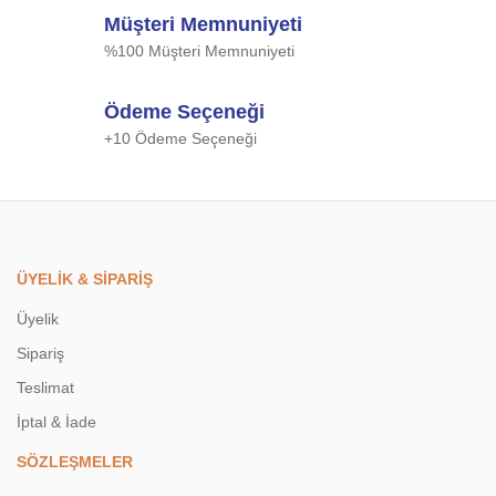
Müşteri Memnuniyeti
%100 Müşteri Memnuniyeti
Ödeme Seçeneği
+10 Ödeme Seçeneği
ÜYELİK & SİPARİŞ
Üyelik
Sipariş
Teslimat
İptal & İade
SÖZLEŞMELER