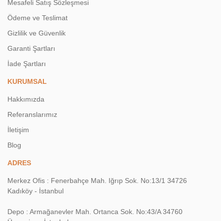
Mesafeli Satış Sözleşmesi
Ödeme ve Teslimat
Gizlilik ve Güvenlik
Garanti Şartları
İade Şartları
KURUMSAL
Hakkımızda
Referanslarımız
İletişim
Blog
ADRES
Merkez Ofis : Fenerbahçe Mah. Iğrıp Sok. No:13/1 34726
Kadıköy - İstanbul
Depo : Armağanevler Mah. Ortanca Sok. No:43/A 34760