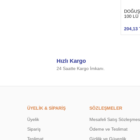
DOĞUŞ
100 LÜ
204,13 
Hızlı Kargo
24 Saatte Kargo İmkanı.
ÜYELİK & SİPARİŞ
SÖZLEŞMELER
Üyelik
Mesafeli Satış Sözleşmes
Sipariş
Ödeme ve Teslimat
Teslimat
Gizlilik ve Güvenlik