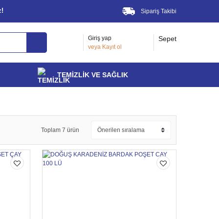
z!
Sipariş Takibi
Giriş yap
Sepet
veya
Kayıt ol
TEMİZLİK VE SAĞLIK
Toplam 7 ürün