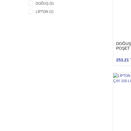
DOĞUŞ (5)
LİPTON (2)
DOĞUŞ 
POŞET 
253,21 