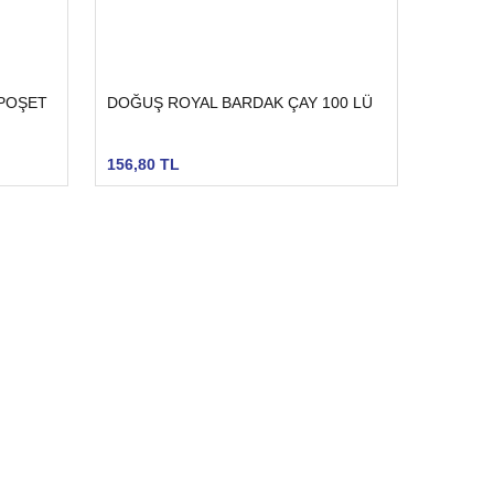
 POŞET
DOĞUŞ ROYAL BARDAK ÇAY 100 LÜ
156,80 TL