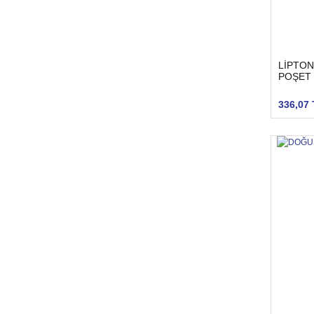
LİPTON
POŞET 
336,07 