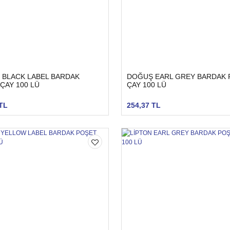
BLACK LABEL BARDAK
DOĞUŞ EARL GREY BARDAK 
ÇAY 100 LÜ
ÇAY 100 LÜ
TL
254,37 TL