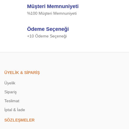
Müşteri Memnuniyeti
%100 Müşteri Memnuniyeti
Ödeme Seçeneği
+10 Ödeme Seçeneği
ÜYELİK & SİPARİŞ
Üyelik
Sipariş
Teslimat
İptal & İade
SÖZLEŞMELER