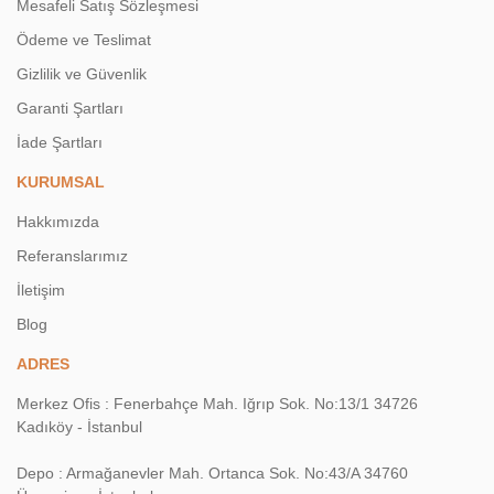
Mesafeli Satış Sözleşmesi
Ödeme ve Teslimat
Gizlilik ve Güvenlik
Garanti Şartları
İade Şartları
KURUMSAL
Hakkımızda
Referanslarımız
İletişim
Blog
ADRES
Merkez Ofis : Fenerbahçe Mah. Iğrıp Sok. No:13/1 34726
Kadıköy - İstanbul
Depo : Armağanevler Mah. Ortanca Sok. No:43/A 34760