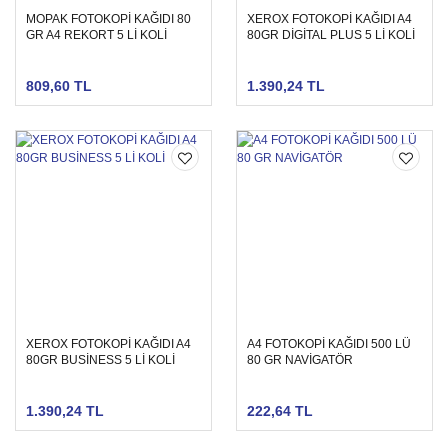
MOPAK FOTOKOPİ KAĞIDI 80
XEROX FOTOKOPİ KAĞIDI A4
GR A4 REKORT 5 Lİ KOLİ
80GR DİGİTAL PLUS 5 Lİ KOLİ
809,60 TL
1.390,24 TL
XEROX FOTOKOPİ KAĞIDI A4
A4 FOTOKOPİ KAĞIDI 500 LÜ
80GR BUSİNESS 5 Lİ KOLİ
80 GR NAVİGATÖR
1.390,24 TL
222,64 TL