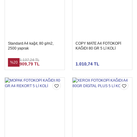
Standard A4 kağıt, 80 g/m2,
COPY MATE A4 FOTOKOPİ
2500 yaprak
KAĞIDI 80 GR 5 Lİ KOLİ
1.137,24 TL
%20
909,79 TL
1.010,74 TL