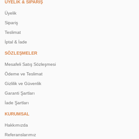
ÜYELİK & SİPARİŞ
Üyelik
Sipariş
Teslimat
İptal & İade
SÖZLEŞMELER
Mesafeli Satış Sözleşmesi
Ödeme ve Teslimat
Gizlilik ve Güvenlik
Garanti Şartları
İade Şartları
KURUMSAL
Hakkımızda
Referanslarımız