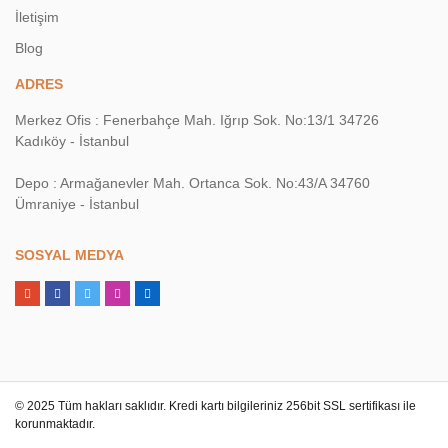
İletişim
Blog
ADRES
Merkez Ofis : Fenerbahçe Mah. Iğrıp Sok. No:13/1 34726
Kadıköy - İstanbul
Depo : Armağanevler Mah. Ortanca Sok. No:43/A 34760
Ümraniye - İstanbul
SOSYAL MEDYA
© 2025 Tüm hakları saklıdır. Kredi kartı bilgileriniz 256bit SSL sertifikası ile
korunmaktadır.