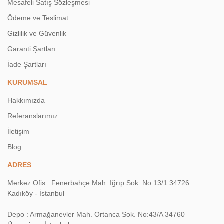
Mesafeli Satış Sözleşmesi
Ödeme ve Teslimat
Gizlilik ve Güvenlik
Garanti Şartları
İade Şartları
KURUMSAL
Hakkımızda
Referanslarımız
İletişim
Blog
ADRES
Merkez Ofis : Fenerbahçe Mah. Iğrıp Sok. No:13/1 34726
Kadıköy - İstanbul
Depo : Armağanevler Mah. Ortanca Sok. No:43/A 34760