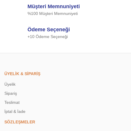
Müşteri Memnuniyeti
%100 Müşteri Memnuniyeti
Ödeme Seçeneği
+10 Ödeme Seçeneği
ÜYELİK & SİPARİŞ
Üyelik
Sipariş
Teslimat
İptal & İade
SÖZLEŞMELER