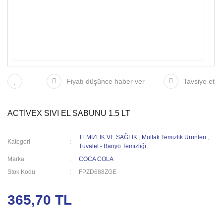
Fiyatı düşünce haber ver
Tavsiye et
ACTİVEX SIVI EL SABUNU 1.5 LT
TEMİZLİK VE SAĞLIK
,
Mutfak Temizlik Ürünleri
,
Kategori
Tuvalet - Banyo Temizliği
Marka
COCA COLA
Stok Kodu
FPZD688ZGE
365,70 TL