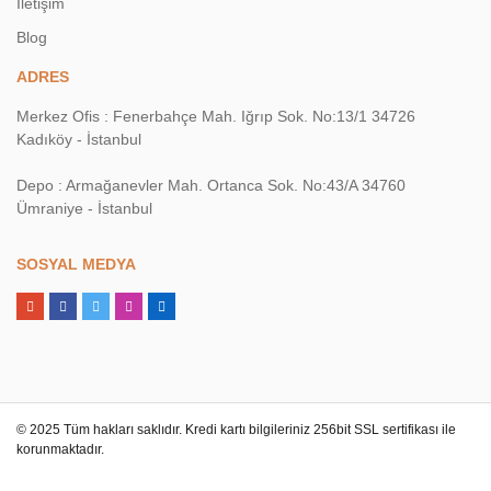
İletişim
Blog
ADRES
Merkez Ofis : Fenerbahçe Mah. Iğrıp Sok. No:13/1 34726
Kadıköy - İstanbul
Depo : Armağanevler Mah. Ortanca Sok. No:43/A 34760
Ümraniye - İstanbul
SOSYAL MEDYA
© 2025 Tüm hakları saklıdır. Kredi kartı bilgileriniz 256bit SSL sertifikası ile
korunmaktadır.