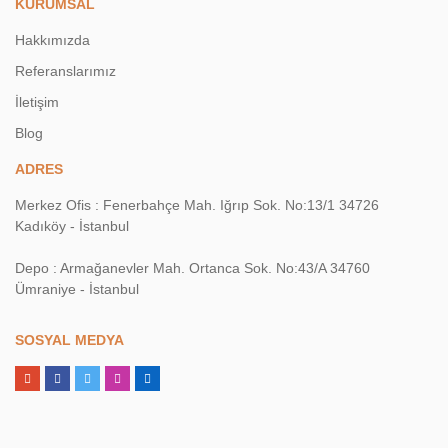
KURUMSAL
Hakkımızda
Referanslarımız
İletişim
Blog
ADRES
Merkez Ofis : Fenerbahçe Mah. Iğrıp Sok. No:13/1 34726
Kadıköy - İstanbul
Depo : Armağanevler Mah. Ortanca Sok. No:43/A 34760
Ümraniye - İstanbul
SOSYAL MEDYA