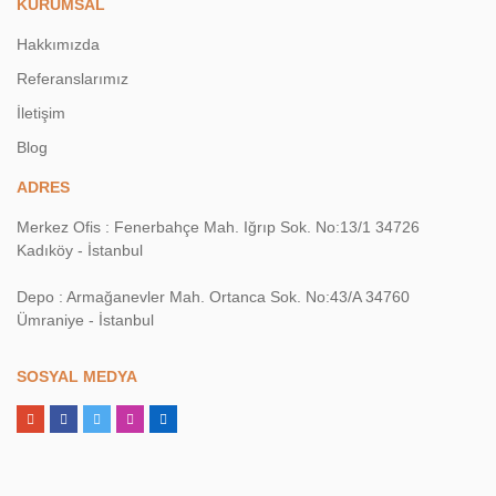
KURUMSAL
Hakkımızda
Referanslarımız
İletişim
Blog
ADRES
Merkez Ofis : Fenerbahçe Mah. Iğrıp Sok. No:13/1 34726
Kadıköy - İstanbul
Depo : Armağanevler Mah. Ortanca Sok. No:43/A 34760
Ümraniye - İstanbul
SOSYAL MEDYA