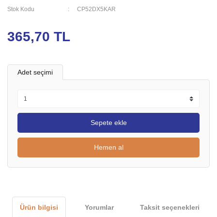
Stok Kodu
CP52DX5KAR
365,70 TL
Adet seçimi
Sepete ekle
Hemen al
Ürün bilgisi
Yorumlar
Taksit seçenekleri