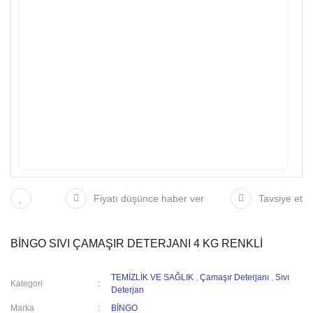
Fiyatı düşünce haber ver
Tavsiye et
BİNGO SIVI ÇAMAŞIR DETERJANI 4 KG RENKLİ
TEMİZLİK VE SAĞLIK
,
Çamaşır Deterjanı
,
Sıvı
Kategori
Deterjan
Marka
BİNGO