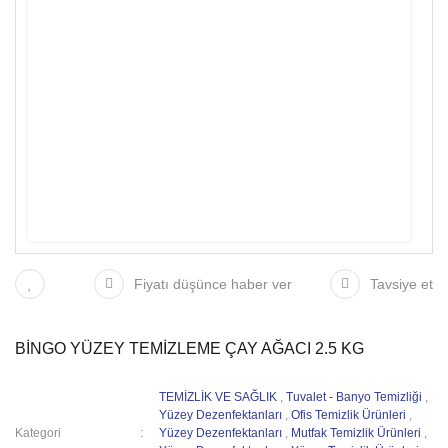
Fiyatı düşünce haber ver
Tavsiye et
BİNGO YÜZEY TEMİZLEME ÇAY AĞACI 2.5 KG
TEMİZLİK VE SAĞLIK
,
Tuvalet - Banyo Temizliği
,
Yüzey Dezenfektanları
,
Ofis Temizlik Ürünleri
,
Kategori
Yüzey Dezenfektanları
,
Mutfak Temizlik Ürünleri
,