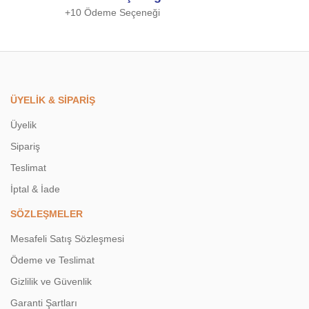
+10 Ödeme Seçeneği
Gönder
ÜYELİK & SİPARİŞ
Üyelik
Sipariş
Teslimat
İptal & İade
SÖZLEŞMELER
Mesafeli Satış Sözleşmesi
Ödeme ve Teslimat
Gizlilik ve Güvenlik
Garanti Şartları