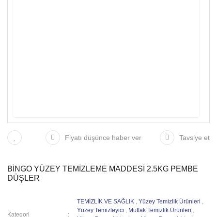
Fiyatı düşünce haber ver
Tavsiye et
BİNGO YÜZEY TEMİZLEME MADDESİ 2.5KG PEMBE
DÜŞLER
TEMİZLİK VE SAĞLIK
,
Yüzey Temizlik Ürünleri
,
Yüzey Temizleyici
,
Mutfak Temizlik Ürünleri
,
Kategori