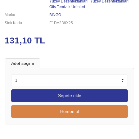
Yüzey Dezenfektanları
,
Yüzey Dezenfektanları
,
Ofis Temizlik Ürünleri
Marka
BİNGO
Stok Kodu
E1DA2B8X25
131,10 TL
Adet seçimi
Sepete ekle
Hemen al