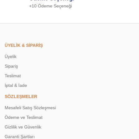
+10 Ödeme Seçeneği
Gönder
ÜYELİK & SİPARİŞ
Üyelik
Sipariş
Teslimat
İptal & İade
SÖZLEŞMELER
Mesafeli Satış Sözleşmesi
Ödeme ve Teslimat
Gizlilik ve Güvenlik
Garanti Şartları