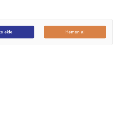
e ekle
Hemen al