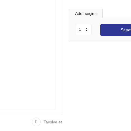
Adet seçimi
Sepet
Tavsiye et