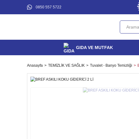
0850 557 5722
GIDA VE MUTFAK
Anasayfa
TEMİZLİK VE SAĞLIK
Tuvalet - Banyo Temizliği