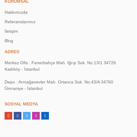
KURUMSAL
Hakkımızda
Referanslarımız
İletişim
Blog
ADRES
Merkez Ofis : Fenerbahçe Mah. Iğrıp Sok. No:13/1 34726
Kadıköy - İstanbul
Depo : Armağanevler Mah. Ortanca Sok. No:43/A 34760
Ümraniye - İstanbul
SOSYAL MEDYA