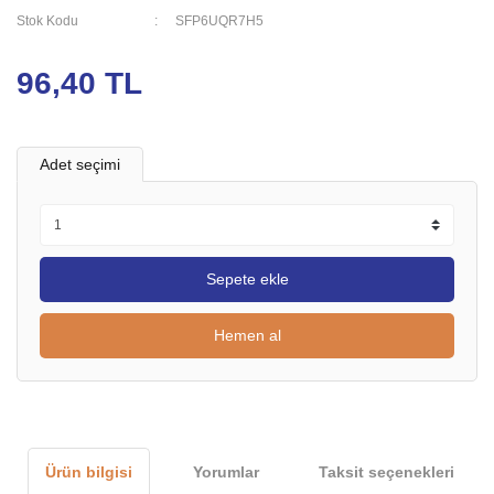
Stok Kodu
SFP6UQR7H5
96,40 TL
Adet seçimi
Sepete ekle
Hemen al
Ürün bilgisi
Yorumlar
Taksit seçenekleri