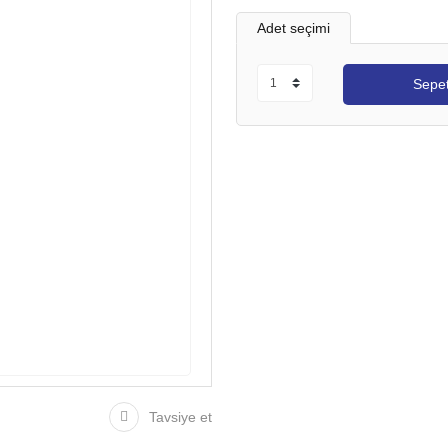
Adet seçimi
Sepet
Tavsiye et