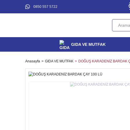
0850 557 5722
GIDA VE MUTFAK
Anasayfa
GIDA VE MUTFAK
DOĞUŞ KARADENİZ BARDAK Ç