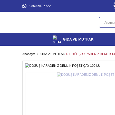
0850 557 5722
GIDA VE MUTFAK
Anasayfa
GIDA VE MUTFAK
DOĞUŞ KARADENİZ DEMLİK PO