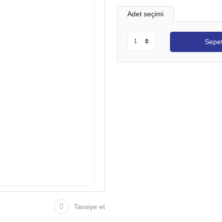
Adet seçimi
Sepet
Tavsiye et