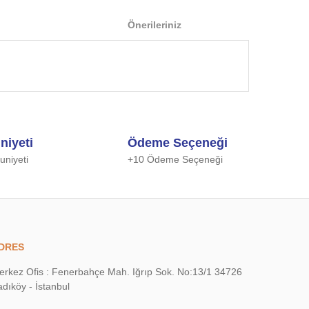
Önerileriniz
 iletebilirsiniz.
niyeti
Ödeme Seçeneği
niyeti
+10 Ödeme Seçeneği
DRES
erkez Ofis : Fenerbahçe Mah. Iğrıp Sok. No:13/1 34726
dıköy - İstanbul