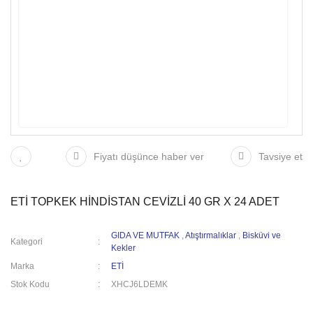
Fiyatı düşünce haber ver
Tavsiye et
ETİ TOPKEK HİNDİSTAN CEVİZLİ 40 GR X 24 ADET
GIDA VE MUTFAK
,
Atıştırmalıklar
,
Bisküvi ve
Kategori
Kekler
Marka
ETİ
Stok Kodu
XHCJ6LDEMK