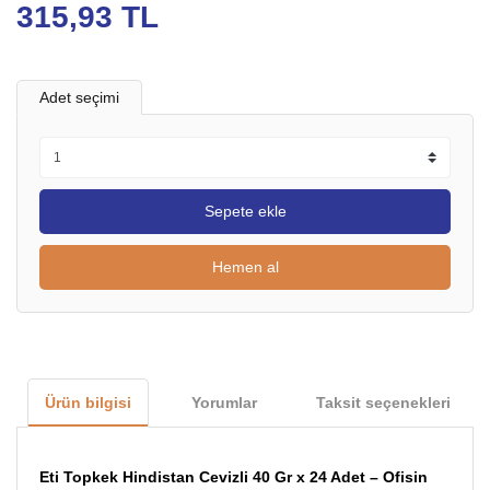
315,93 TL
Adet seçimi
Sepete ekle
Hemen al
Ürün bilgisi
Yorumlar
Taksit seçenekleri
Eti Topkek Hindistan Cevizli 40 Gr x 24 Adet – Ofisin