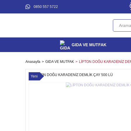
0850 557 5722
GIDA VE MUTFAK
Anasayfa
GIDA VE MUTFAK
LİPTON DOĞU KARADENİZ DEM
Yeni