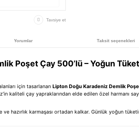
Tavsiye et
Yorumlar
Taksit seçenekleri
lik Poşet Çay 500’lü – Yoğun Tüket
alanları için tasarlanan
Lipton Doğu Karadeniz Demlik Poşe
iz’in kaliteli çay yapraklarından elde edilen özel harmanı s
e ve hazırlık karmaşası ortadan kalkar. Günlük yoğun tüketim