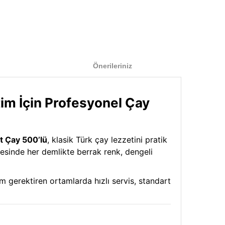
Önerileriniz
im İçin Profesyonel Çay
t Çay 500’lü
, klasik Türk çay lezzetini pratik
ayesinde her demlikte berrak renk, dengeli
 gerektiren ortamlarda hızlı servis, standart