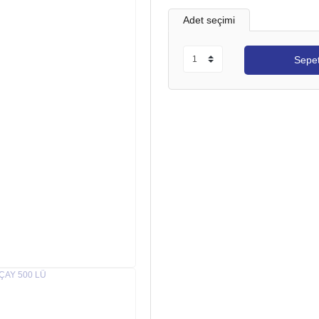
Adet seçimi
Sepet