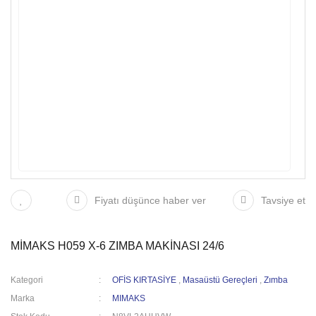
Fiyatı düşünce haber ver
Tavsiye et
MİMAKS H059 X-6 ZIMBA MAKİNASI 24/6
Kategori
OFİS KIRTASİYE
,
Masaüstü Gereçleri
,
Zımba
Marka
MIMAKS