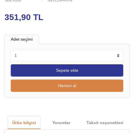
Stok Kodu
N8VL2AHHVW
351,90 TL
Adet seçimi
Sepete ekle
Hemen al
Ürün bilgisi
Yorumlar
Taksit seçenekleri