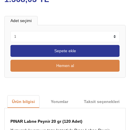
Adet seçimi
Sepete ekle
Hemen al
Ürün bilgisi
Yorumlar
Taksit seçenekleri
PINAR Labne Peynir 20 gr (120 Adet)