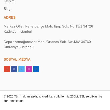
İletişim
Blog
ADRES
Merkez Ofis : Fenerbahçe Mah. Iğrıp Sok. No:13/1 34726
Kadıköy - İstanbul
Depo : Armağanevler Mah. Ortanca Sok. No:43/A 34760
Ümraniye - İstanbul
SOSYAL MEDYA
© 2025 Tüm hakları saklıdır. Kredi kartı bilgileriniz 256bit SSL sertifikası ile
korunmaktadır.