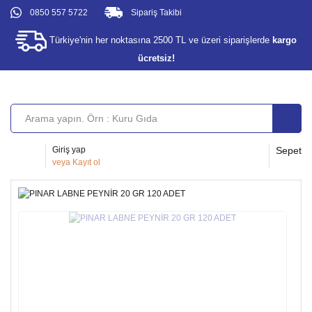
0850 557 5722
Sipariş Takibi
Türkiye'nin her noktasına 2500 TL ve üzeri siparişlerde
kargo
ücretsiz!
Giriş yap
Sepet
veya
Kayıt ol