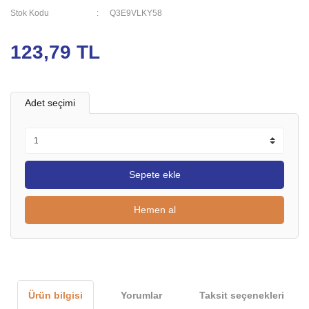
Stok Kodu
Q3E9VLKY58
123,79 TL
Adet seçimi
Sepete ekle
Hemen al
Ürün bilgisi
Yorumlar
Taksit seçenekleri