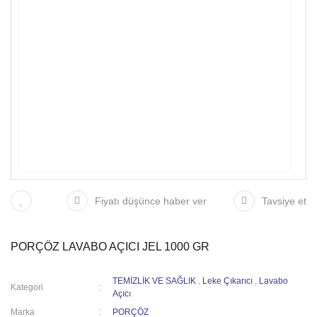
Fiyatı düşünce haber ver
Tavsiye et
PORÇÖZ LAVABO AÇICI JEL 1000 GR
TEMİZLİK VE SAĞLIK
,
Leke Çıkarıcı
,
Lavabo
Kategori
Açıcı
Marka
PORÇÖZ