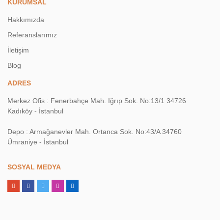
KURUMSAL
Hakkımızda
Referanslarımız
İletişim
Blog
ADRES
Merkez Ofis : Fenerbahçe Mah. Iğrıp Sok. No:13/1 34726
Kadıköy - İstanbul
Depo : Armağanevler Mah. Ortanca Sok. No:43/A 34760
Ümraniye - İstanbul
SOSYAL MEDYA