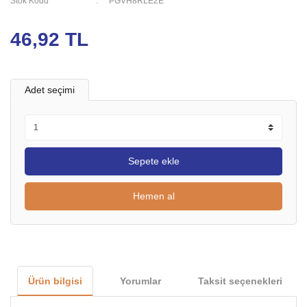
Stok Kodu
PGVH8RLE2E
46,92 TL
Adet seçimi
Sepete ekle
Hemen al
Ürün bilgisi
Yorumlar
Taksit seçenekleri