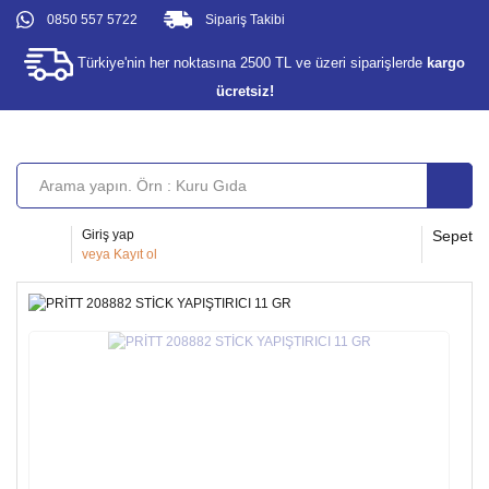
0850 557 5722
Sipariş Takibi
Türkiye'nin her noktasına 2500 TL ve üzeri siparişlerde
kargo
ücretsiz!
Giriş yap
Sepet
veya
Kayıt ol