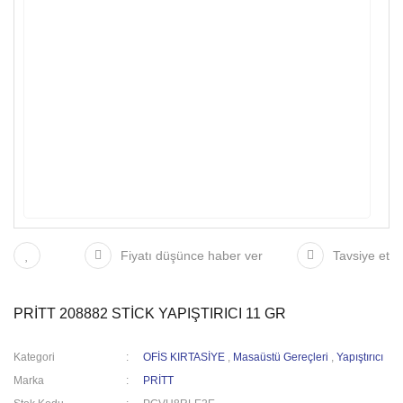
Fiyatı düşünce haber ver
Tavsiye et
PRİTT 208882 STİCK YAPIŞTIRICI 11 GR
Kategori
OFİS KIRTASİYE
,
Masaüstü Gereçleri
,
Yapıştırıcı
Marka
PRİTT