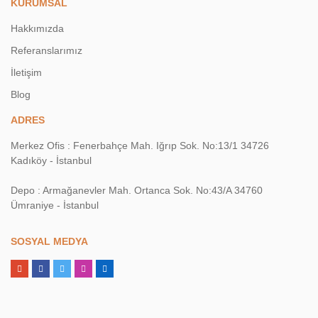
KURUMSAL
Hakkımızda
Referanslarımız
İletişim
Blog
ADRES
Merkez Ofis : Fenerbahçe Mah. Iğrıp Sok. No:13/1 34726
Kadıköy - İstanbul
Depo : Armağanevler Mah. Ortanca Sok. No:43/A 34760
Ümraniye - İstanbul
SOSYAL MEDYA