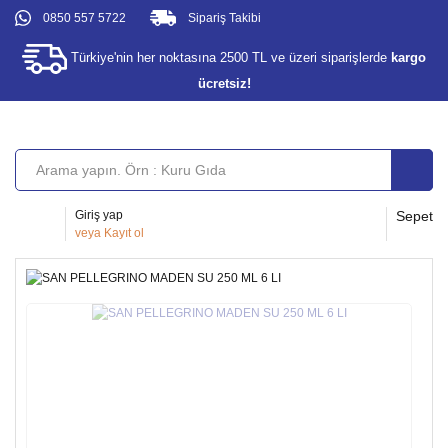
0850 557 5722
Sipariş Takibi
Türkiye'nin her noktasına 2500 TL ve üzeri siparişlerde
kargo
ücretsiz!
Giriş yap
Sepet
veya
Kayıt ol