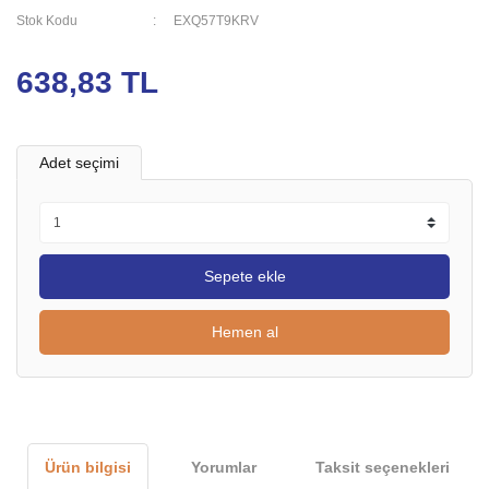
Stok Kodu
EXQ57T9KRV
638,83 TL
Adet seçimi
Sepete ekle
Hemen al
Ürün bilgisi
Yorumlar
Taksit seçenekleri