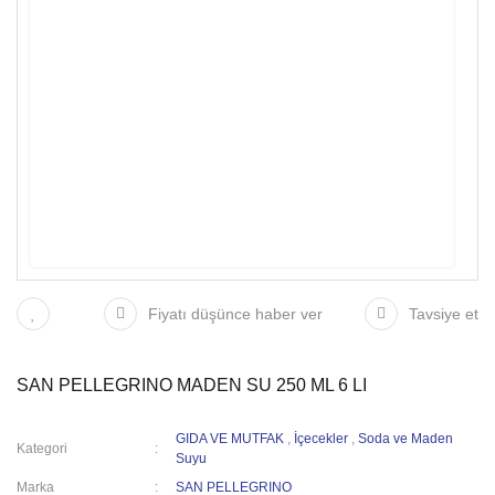
Fiyatı düşünce haber ver
Tavsiye et
SAN PELLEGRINO MADEN SU 250 ML 6 LI
GIDA VE MUTFAK
,
İçecekler
,
Soda ve Maden
Kategori
Suyu
Marka
SAN PELLEGRINO