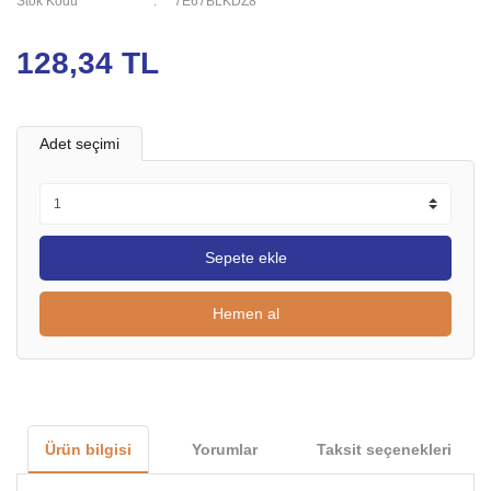
Stok Kodu
7E67BLKDZ8
128,34 TL
Adet seçimi
Sepete ekle
Hemen al
Ürün bilgisi
Yorumlar
Taksit seçenekleri