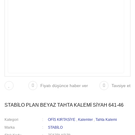
Fiyatı düşünce haber ver
Tavsiye et
STABİLO PLAN BEYAZ TAHTA KALEMİ SİYAH 641-46
Kategori
OFİS KIRTASİYE
,
Kalemler
,
Tahta Kalemi
Marka
STABİLO