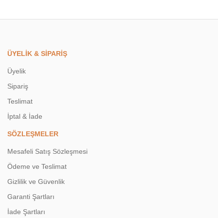
Gönder
ÜYELİK & SİPARİŞ
Üyelik
Sipariş
Teslimat
İptal & İade
SÖZLEŞMELER
Mesafeli Satış Sözleşmesi
Ödeme ve Teslimat
Gizlilik ve Güvenlik
Garanti Şartları
İade Şartları