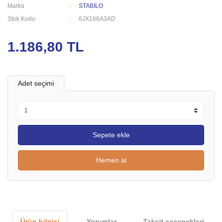
Marka
STABİLO
Stok Kodu
6JX166A3AD
1.186,80 TL
Adet seçimi
Sepete ekle
Hemen al
Ürün bilgisi
Yorumlar
Taksit seçenekleri