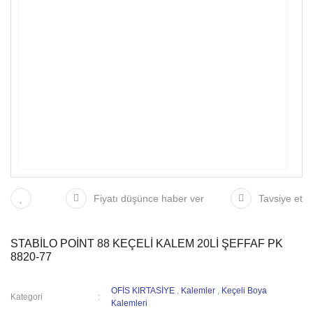
Fiyatı düşünce haber ver
Tavsiye et
STABİLO POİNT 88 KEÇELİ KALEM 20Lİ ŞEFFAF PK
8820-77
OFİS KIRTASİYE
,
Kalemler
,
Keçeli Boya
Kategori
Kalemleri