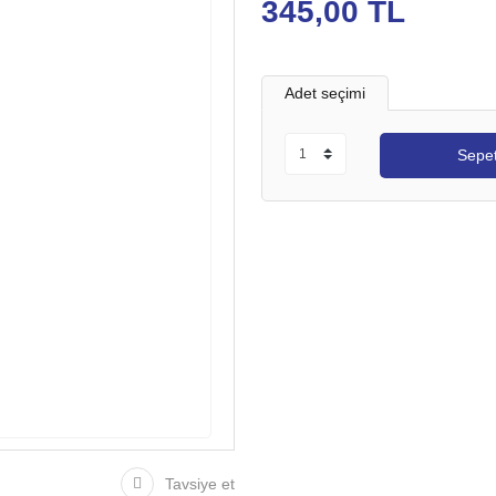
345,00 TL
Adet seçimi
Sepet
Tavsiye et