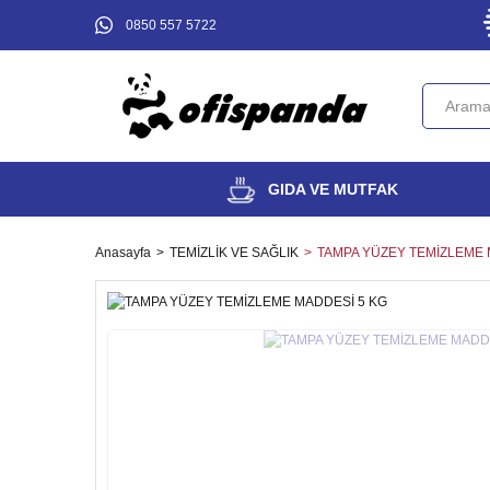
0850 557 5722
GIDA VE MUTFAK
Anasayfa
TEMİZLİK VE SAĞLIK
TAMPA YÜZEY TEMİZLEME 