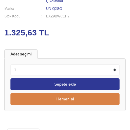
Çikolatalar
Marka
UNİQ2GO
Stok Kodu
EXZ9BWC1H2
1.325,63 TL
Adet seçimi
Sepete ekle
Hemen al