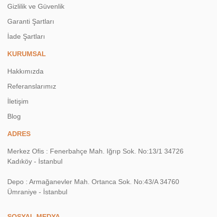
Gizlilik ve Güvenlik
Garanti Şartları
İade Şartları
KURUMSAL
Hakkımızda
Referanslarımız
İletişim
Blog
ADRES
Merkez Ofis : Fenerbahçe Mah. Iğrıp Sok. No:13/1 34726
Kadıköy - İstanbul
Depo : Armağanevler Mah. Ortanca Sok. No:43/A 34760
Ümraniye - İstanbul
SOSYAL MEDYA