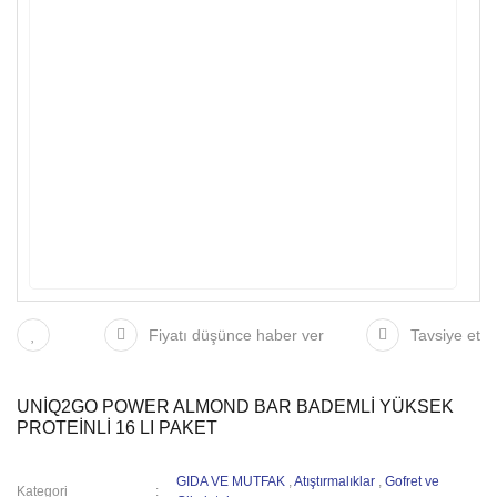
Fiyatı düşünce haber ver
Tavsiye et
UNİQ2GO POWER ALMOND BAR BADEMLİ YÜKSEK
PROTEİNLİ 16 LI PAKET
GIDA VE MUTFAK
,
Atıştırmalıklar
,
Gofret ve
Kategori