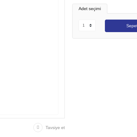
Adet seçimi
Sepet
Tavsiye et