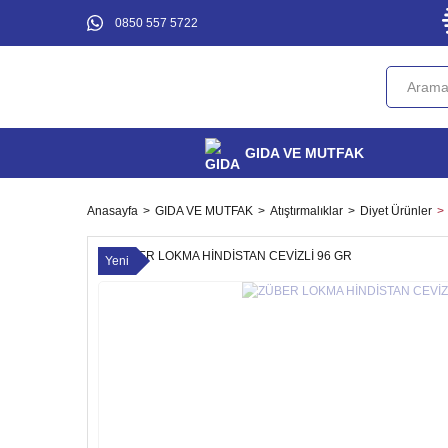
0850 557 5722
GIDA VE MUTFAK
Anasayfa
GIDA VE MUTFAK
Atıştırmalıklar
Diyet Ürünler
Yeni