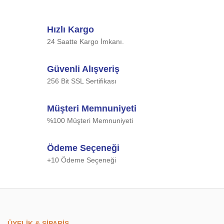
Hızlı Kargo
24 Saatte Kargo İmkanı.
Güvenli Alışveriş
256 Bit SSL Sertifikası
Müşteri Memnuniyeti
%100 Müşteri Memnuniyeti
Ödeme Seçeneği
+10 Ödeme Seçeneği
ÜYELİK & SİPARİŞ