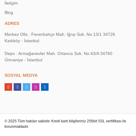
İletişim
Blog
ADRES
Merkez Ofis : Fenerbahçe Mah. Iğrıp Sok. No:13/1 34726
Kadıköy - İstanbul
Depo : Armağanevler Mah. Ortanca Sok. No:43/A 34760
Ümraniye - İstanbul
SOSYAL MEDYA
© 2025 Tüm hakları saklıdır. Kredi kartı bilgileriniz 256bit SSL sertifikası ile
korunmaktadır.