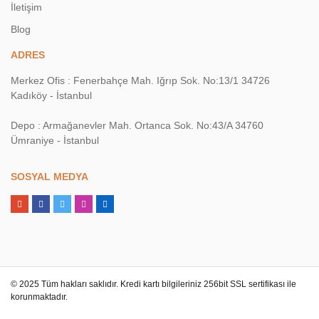
İletişim
Blog
ADRES
Merkez Ofis : Fenerbahçe Mah. Iğrıp Sok. No:13/1 34726
Kadıköy - İstanbul
Depo : Armağanevler Mah. Ortanca Sok. No:43/A 34760
Ümraniye - İstanbul
SOSYAL MEDYA
© 2025 Tüm hakları saklıdır. Kredi kartı bilgileriniz 256bit SSL sertifikası ile
korunmaktadır.