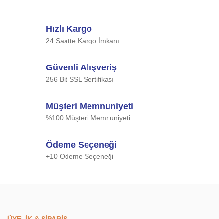
Hızlı Kargo
24 Saatte Kargo İmkanı.
Güvenli Alışveriş
256 Bit SSL Sertifikası
Müşteri Memnuniyeti
%100 Müşteri Memnuniyeti
Ödeme Seçeneği
+10 Ödeme Seçeneği
ÜYELİK & SİPARİŞ