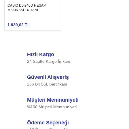
CASIO DJ-240D HESAP
MAKİNASI 14 HANE
1.930,62 TL
Hızlı Kargo
24 Saatte Kargo İmkanı.
Güvenli Alışveriş
256 Bit SSL Sertifikası
Müşteri Memnuniyeti
%100 Müşteri Memnuniyeti
Ödeme Seçeneği