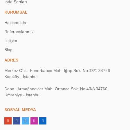
İade Şartları
KURUMSAL
Hakkımızda
Referanslarımız
İletişim
Blog
ADRES
Merkez Ofis : Fenerbahçe Mah. Iğrıp Sok. No:13/1 34726
Kadıköy - İstanbul
Depo : Armağanevler Mah. Ortanca Sok. No:43/A 34760
Ümraniye - İstanbul
SOSYAL MEDYA