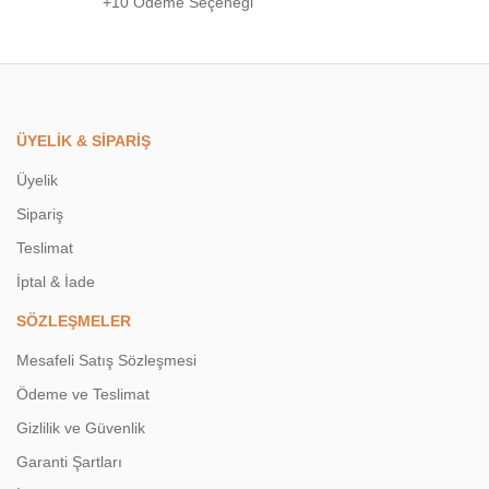
+10 Ödeme Seçeneği
ÜYELİK & SİPARİŞ
Üyelik
Sipariş
Teslimat
İptal & İade
SÖZLEŞMELER
Mesafeli Satış Sözleşmesi
Ödeme ve Teslimat
Gizlilik ve Güvenlik
Garanti Şartları