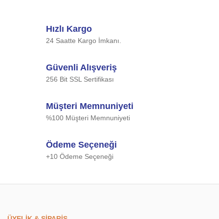
Hızlı Kargo
24 Saatte Kargo İmkanı.
Güvenli Alışveriş
256 Bit SSL Sertifikası
Müşteri Memnuniyeti
%100 Müşteri Memnuniyeti
Ödeme Seçeneği
+10 Ödeme Seçeneği
ÜYELİK & SİPARİŞ