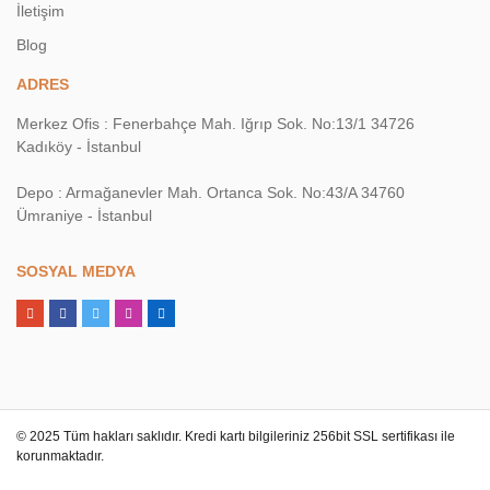
İletişim
Blog
ADRES
Merkez Ofis : Fenerbahçe Mah. Iğrıp Sok. No:13/1 34726
Kadıköy - İstanbul
Depo : Armağanevler Mah. Ortanca Sok. No:43/A 34760
Ümraniye - İstanbul
SOSYAL MEDYA
© 2025 Tüm hakları saklıdır. Kredi kartı bilgileriniz 256bit SSL sertifikası ile
korunmaktadır.