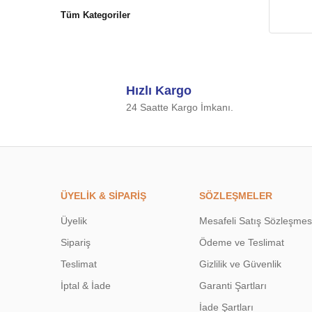
Tüm Kategoriler
Hızlı Kargo
24 Saatte Kargo İmkanı.
ÜYELİK & SİPARİŞ
SÖZLEŞMELER
Üyelik
Mesafeli Satış Sözleşmes
Sipariş
Ödeme ve Teslimat
Teslimat
Gizlilik ve Güvenlik
İptal & İade
Garanti Şartları
İade Şartları