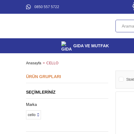
0850 557 5722
GIDA VE MUTFAK
Anasayfa
CELLO
ÜRÜN GRUPLARI
Stokt
SEÇIMLERINIZ
Marka
cello