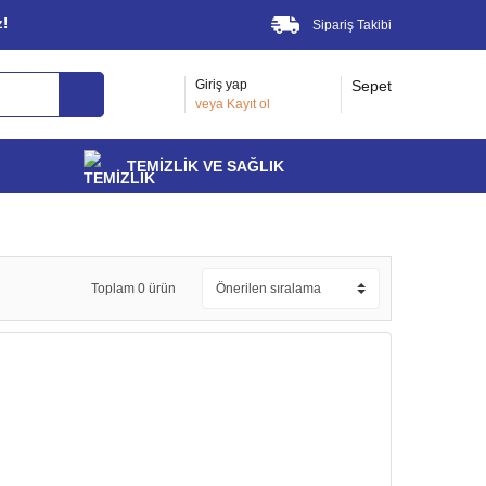
z!
Sipariş Takibi
Giriş yap
Sepet
veya
Kayıt ol
TEMİZLİK VE SAĞLIK
Toplam 0 ürün