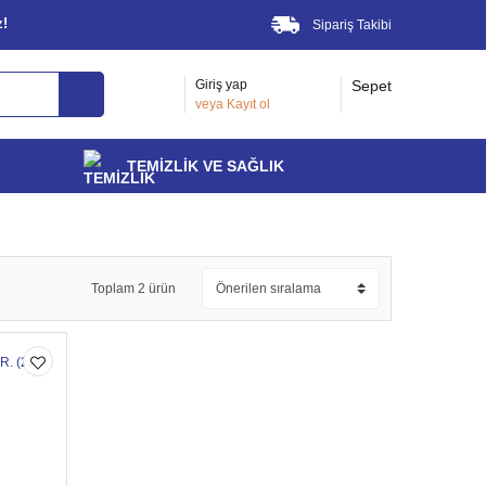
z!
Sipariş Takibi
Giriş yap
Sepet
veya
Kayıt ol
TEMİZLİK VE SAĞLIK
Toplam 2 ürün