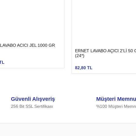
LAVABO ACICI JEL 1000 GR
ERNET LAVABO AÇICI 2'Lİ 50 
(24*)
TL
82,80 TL
Güvenli Alışveriş
Müşteri Memnu
256 Bit SSL Sertifikası
%100 Müşteri Memnu