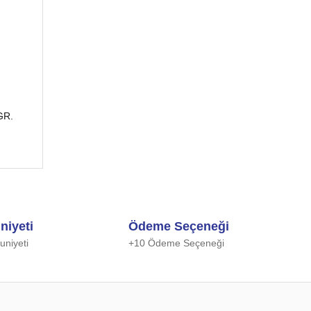
GR.
niyeti
Ödeme Seçeneği
niyeti
+10 Ödeme Seçeneği