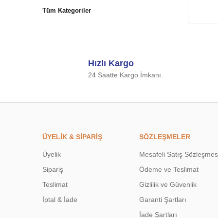
Tüm Kategoriler
Hızlı Kargo
24 Saatte Kargo İmkanı.
ÜYELİK & SİPARİŞ
SÖZLEŞMELER
Üyelik
Mesafeli Satış Sözleşmes
Sipariş
Ödeme ve Teslimat
Teslimat
Gizlilik ve Güvenlik
İptal & İade
Garanti Şartları
İade Şartları