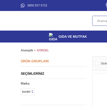
0850 557 5722
GIDA VE MUTFAK
Anasayfa
KORDEL
ÜRÜN GRUPLARI
Stokt
SEÇIMLERINIZ
Marka
kordel