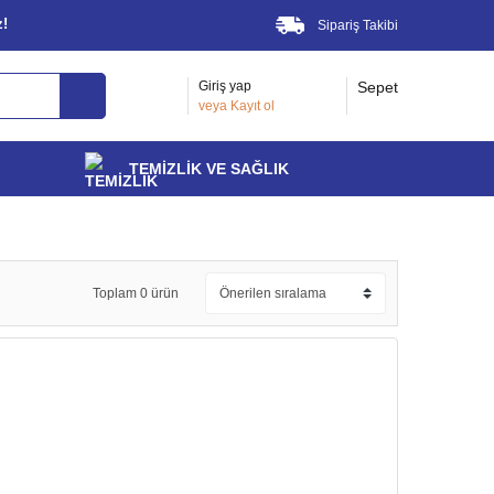
z!
Sipariş Takibi
Giriş yap
Sepet
veya
Kayıt ol
TEMİZLİK VE SAĞLIK
Toplam 0 ürün