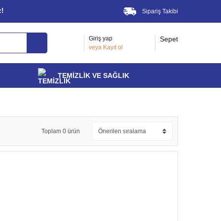
z!
Sipariş Takibi
Giriş yap
Sepet
veya
Kayıt ol
TEMİZLİK VE SAĞLIK
Toplam 0 ürün