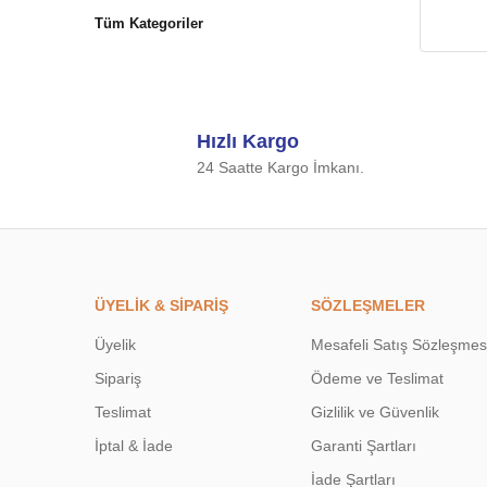
Tüm Kategoriler
Hızlı Kargo
24 Saatte Kargo İmkanı.
ÜYELİK & SİPARİŞ
SÖZLEŞMELER
Üyelik
Mesafeli Satış Sözleşmes
Sipariş
Ödeme ve Teslimat
Teslimat
Gizlilik ve Güvenlik
İptal & İade
Garanti Şartları
İade Şartları