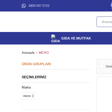
0850 557 5722
GIDA VE MUTFAK
Anasayfa
MİCRO
ÜRÜN GRUPLARI
Stokt
SEÇIMLERINIZ
Marka
micro