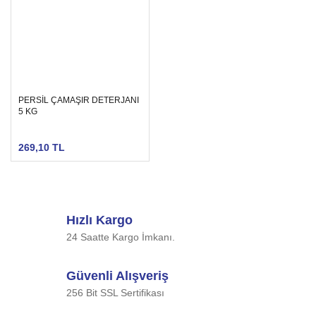
PERSİL ÇAMAŞIR DETERJANI
5 KG
269,10 TL
Hızlı Kargo
24 Saatte Kargo İmkanı.
Güvenli Alışveriş
256 Bit SSL Sertifikası