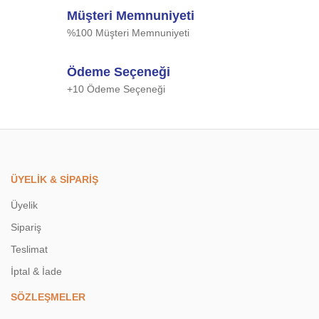
Müşteri Memnuniyeti
%100 Müşteri Memnuniyeti
Ödeme Seçeneği
+10 Ödeme Seçeneği
ÜYELİK & SİPARİŞ
Üyelik
Sipariş
Teslimat
İptal & İade
SÖZLEŞMELER