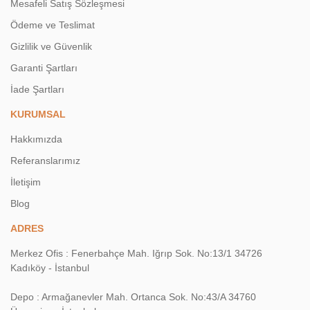
Mesafeli Satış Sözleşmesi
Ödeme ve Teslimat
Gizlilik ve Güvenlik
Garanti Şartları
İade Şartları
KURUMSAL
Hakkımızda
Referanslarımız
İletişim
Blog
ADRES
Merkez Ofis : Fenerbahçe Mah. Iğrıp Sok. No:13/1 34726
Kadıköy - İstanbul
Depo : Armağanevler Mah. Ortanca Sok. No:43/A 34760