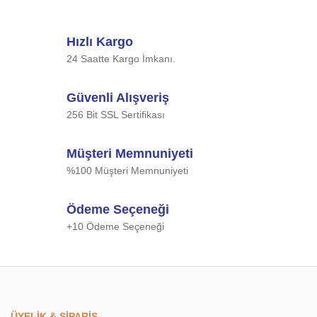
Hızlı Kargo
24 Saatte Kargo İmkanı.
Güvenli Alışveriş
256 Bit SSL Sertifikası
Müşteri Memnuniyeti
%100 Müşteri Memnuniyeti
Ödeme Seçeneği
+10 Ödeme Seçeneği
ÜYELİK & SİPARİŞ