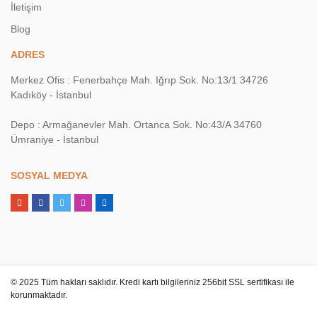
İletişim
Blog
ADRES
Merkez Ofis : Fenerbahçe Mah. Iğrıp Sok. No:13/1 34726
Kadıköy - İstanbul
Depo : Armağanevler Mah. Ortanca Sok. No:43/A 34760
Ümraniye - İstanbul
SOSYAL MEDYA
© 2025 Tüm hakları saklıdır. Kredi kartı bilgileriniz 256bit SSL sertifikası ile
korunmaktadır.