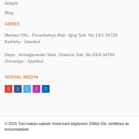
İletişim
Blog
ADRES
Merkez Ofis : Fenerbahçe Mah. Iğrıp Sok. No:13/1 34726
Kadıköy - İstanbul
Depo : Armağanevler Mah. Ortanca Sok. No:43/A 34760
Ümraniye - İstanbul
SOSYAL MEDYA
© 2025 Tüm hakları saklıdır. Kredi kartı bilgileriniz 256bit SSL sertifikası ile
korunmaktadır.