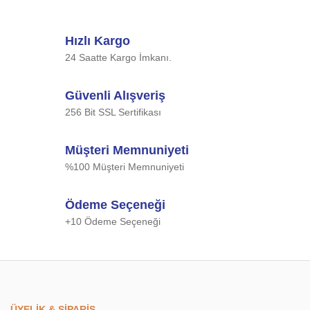
Hızlı Kargo
24 Saatte Kargo İmkanı.
Güvenli Alışveriş
256 Bit SSL Sertifikası
Müşteri Memnuniyeti
%100 Müşteri Memnuniyeti
Ödeme Seçeneği
+10 Ödeme Seçeneği
ÜYELİK & SİPARİŞ