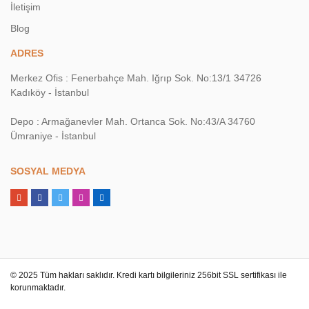
İletişim
Blog
ADRES
Merkez Ofis : Fenerbahçe Mah. Iğrıp Sok. No:13/1 34726
Kadıköy - İstanbul
Depo : Armağanevler Mah. Ortanca Sok. No:43/A 34760
Ümraniye - İstanbul
SOSYAL MEDYA
© 2025 Tüm hakları saklıdır. Kredi kartı bilgileriniz 256bit SSL sertifikası ile
korunmaktadır.