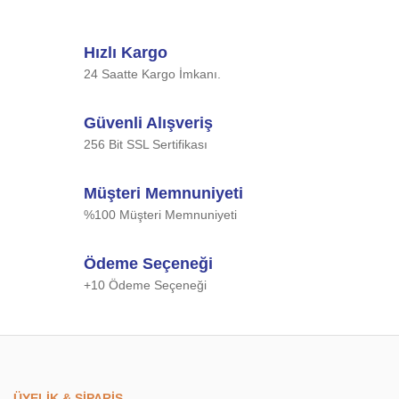
Hızlı Kargo
24 Saatte Kargo İmkanı.
Güvenli Alışveriş
256 Bit SSL Sertifikası
Müşteri Memnuniyeti
%100 Müşteri Memnuniyeti
Ödeme Seçeneği
+10 Ödeme Seçeneği
ÜYELİK & SİPARİŞ