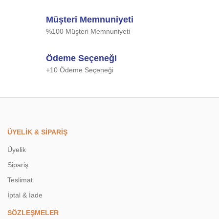
Müşteri Memnuniyeti
%100 Müşteri Memnuniyeti
Ödeme Seçeneği
+10 Ödeme Seçeneği
ÜYELİK & SİPARİŞ
Üyelik
Sipariş
Teslimat
İptal & İade
SÖZLEŞMELER