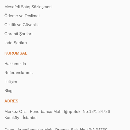
Mesafeli Satış Sözleşmesi
Ödeme ve Teslimat
Gizlilik ve Güvenlik
Garanti Şartları
İade Şartları
KURUMSAL
Hakkımızda
Referanslarımız
İletişim
Blog
ADRES
Merkez Ofis : Fenerbahçe Mah. Iğrıp Sok. No:13/1 34726
Kadıköy - İstanbul
Depo : Armağanevler Mah. Ortanca Sok. No:43/A 34760