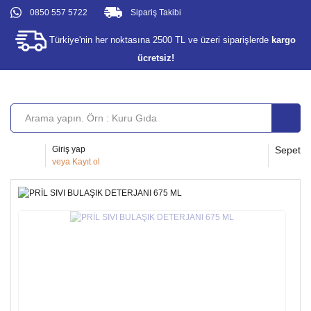
0850 557 5722
Sipariş Takibi
Türkiye'nin her noktasına 2500 TL ve üzeri siparişlerde
kargo
ücretsiz!
Giriş yap
Sepet
veya
Kayıt ol