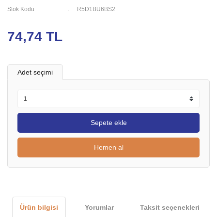
Stok Kodu
R5D1BU6BS2
74,74 TL
Adet seçimi
Sepete ekle
Hemen al
Ürün bilgisi
Yorumlar
Taksit seçenekleri