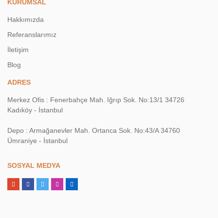
KURUMSAL
Hakkımızda
Referanslarımız
İletişim
Blog
ADRES
Merkez Ofis : Fenerbahçe Mah. Iğrıp Sok. No:13/1 34726
Kadıköy - İstanbul
Depo : Armağanevler Mah. Ortanca Sok. No:43/A 34760
Ümraniye - İstanbul
SOSYAL MEDYA