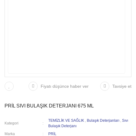
Fiyatı düşünce haber ver
Tavsiye et
PRİL SIVI BULAŞIK DETERJANI 675 ML
TEMİZLİK VE SAĞLIK
,
Bulaşık Deterjanları
,
Sıvı
Kategori
Bulaşık Deterjanı
Marka
PRİL