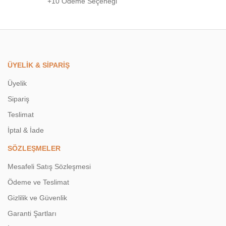
+10 Ödeme Seçeneği
ÜYELİK & SİPARİŞ
Üyelik
Sipariş
Teslimat
İptal & İade
SÖZLEŞMELER
Mesafeli Satış Sözleşmesi
Ödeme ve Teslimat
Gizlilik ve Güvenlik
Garanti Şartları