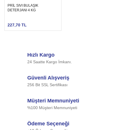
PRİL SIVI BULAŞIK
DETERJANI 4 KG
227,70 TL
Hızlı Kargo
24 Saatte Kargo İmkanı.
Güvenli Alışveriş
256 Bit SSL Sertifikası
Müşteri Memnuniyeti
%100 Müşteri Memnuniyeti
Ödeme Seçeneği