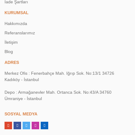
İade Şartları
KURUMSAL
Hakkımızda
Referanslarımız
İletişim
Blog
ADRES
Merkez Ofis : Fenerbahçe Mah. Iğrıp Sok. No:13/1 34726
Kadıköy - İstanbul
Depo : Armağanevler Mah. Ortanca Sok. No:43/A 34760
Ümraniye - İstanbul
SOSYAL MEDYA